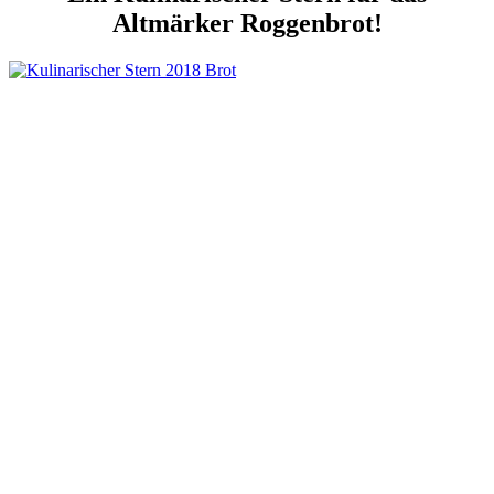
Altmärker Roggenbrot!