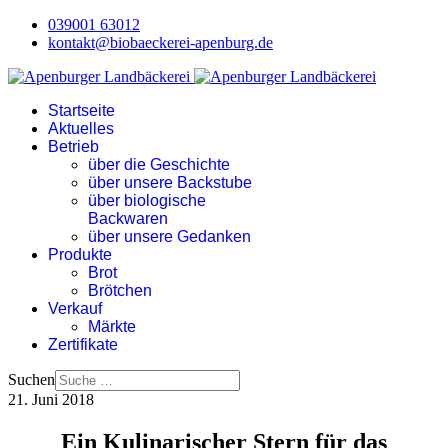
039001 63012
kontakt@biobaeckerei-apenburg.de
Startseite
Aktuelles
Betrieb
über die Geschichte
über unsere Backstube
über biologische
Backwaren
über unsere Gedanken
Produkte
Brot
Brötchen
Verkauf
Märkte
Zertifikate
Suchen
21. Juni 2018
Ein Kulinarischer Stern für das