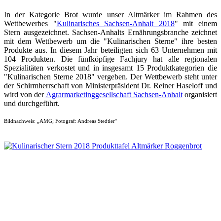
In der Kategorie Brot wurde unser Altmärker im Rahmen des
Wettbewerbes "
Kulinarisches Sachsen-Anhalt 2018
" mit einem
Stern ausgezeichnet. Sachsen-Anhalts Ernährungsbranche zeichnet
mit dem Wettbewerb um die "Kulinarischen Sterne" ihre besten
Produkte aus. In diesem Jahr beteiligten sich 63 Unternehmen mit
104 Produkten. Die fünfköpfige Fachjury hat alle regionalen
Spezialitäten verkostet und in insgesamt 15 Produktkategorien die
"Kulinarischen Sterne 2018" vergeben. Der Wettbewerb steht unter
der Schirmherrschaft von Ministerpräsident Dr. Reiner Haseloff und
wird von der
Agrarmarketinggesellschaft Sachsen-Anhalt
organisiert
und durchgeführt.
Bildnachweis: „AMG; Fotograf: Andreas Stedtler“